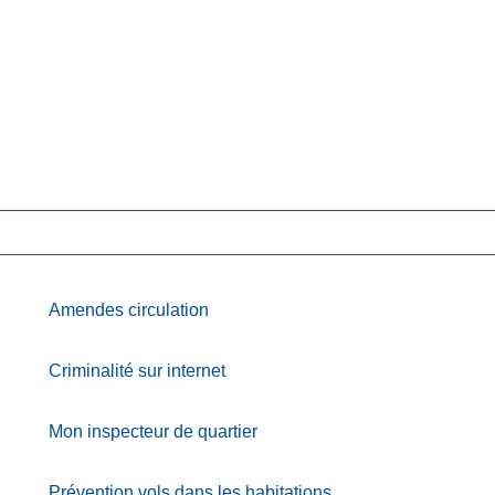
Amendes circulation
Criminalité sur internet
Mon inspecteur de quartier
Prévention vols dans les habitations