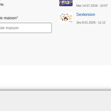
me.
Mar 14.07.2026 - 10:07
Sextorsion
e maison
Jeu 8.01.2026 - 11:12