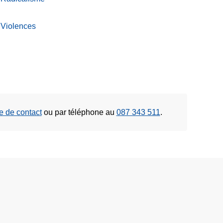
Violences
re de contact
ou
par téléphone au
087 343 511
.