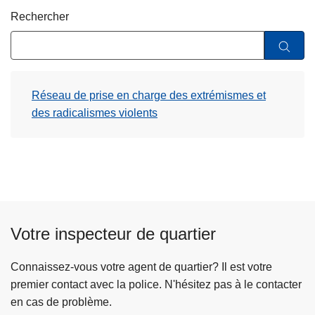
c
Rechercher
i
p
a
l
Réseau de prise en charge des extrémismes et
des radicalismes violents
Votre inspecteur de quartier
Connaissez-vous votre agent de quartier? Il est votre
premier contact avec la police. N'hésitez pas à le contacter
en cas de problème.