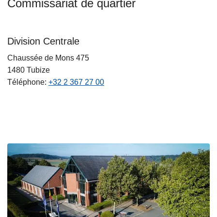
Commissariat de quartier
Division Centrale
Chaussée de Mons 475
1480
Tubize
Téléphone
+32 2 367 27 00