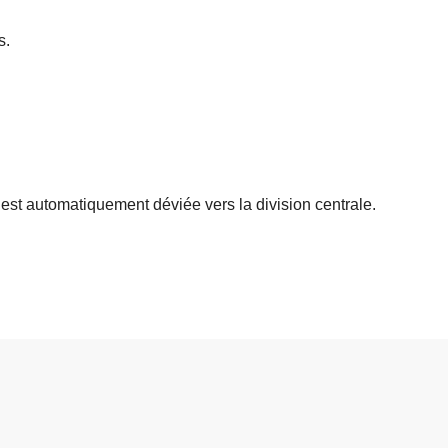
s.
st automatiquement déviée vers la division centrale.