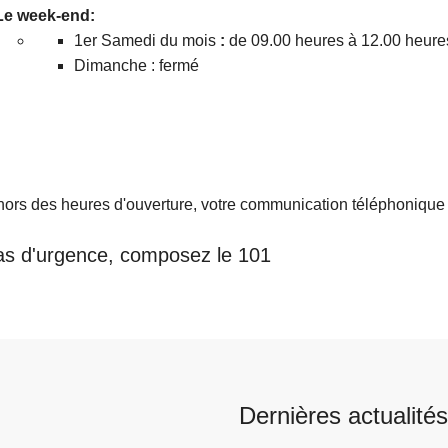
Le week-end:
1er Samedi du mois
:
de 09.00 heures à 12.00 heure
Dimanche : fermé
ors des heures d'ouverture, votre communication téléphonique e
as d'urgence, composez le 101
Dernières actualités