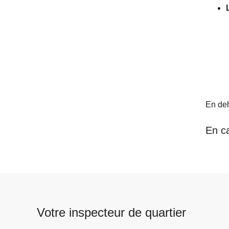
En deh
En c
Votre inspecteur de quartier