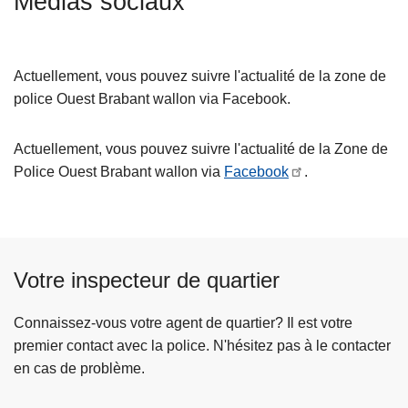
Médias sociaux
c
i
p
Actuellement, vous pouvez suivre l'actualité de la zone de
a
police Ouest Brabant wallon via Facebook.
l
Actuellement, vous pouvez suivre l'actualité de la Zone de
Police Ouest Brabant wallon via
Facebook
.
Votre inspecteur de quartier
Connaissez-vous votre agent de quartier? Il est votre
premier contact avec la police. N'hésitez pas à le contacter
en cas de problème.