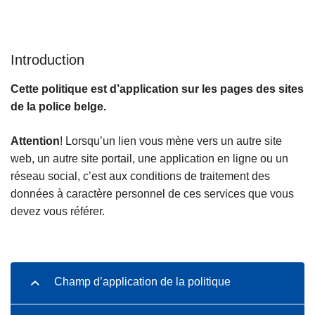
c
i
p
Introduction
a
l
Cette politique est d’application sur les pages des sites
de la police belge.
Attention
! Lorsqu’un lien vous mène vers un autre site
web, un autre site portail, une application en ligne ou un
réseau social, c’est aux conditions de traitement des
données à caractère personnel de ces services que vous
devez vous référer.
Champ d’application de la politique