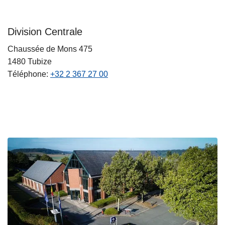
Division Centrale
Chaussée de Mons 475
1480
Tubize
Téléphone
+32 2 367 27 00