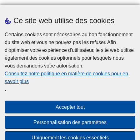
Ce site web utilise des cookies
Prendre rendez-vous
Téléchargements
Certains cookies sont nécessaires au bon fonctionnement
du site web et vous ne pouvez pas les refuser. Afin
d'optimiser votre expérience d'utilisateur, le site web utilise
également des cookies optionnels pour lesquels nous
vous demandons votre autorisation.
Consultez notre politique en matière de cookies pour en
savoir plus
Disclaimer
.
Privacy
Cookies
Accepter tout
Accessibilité
Personnalisation des paramètres
© 2026 Police.be
Uniquement les cookies essentiels