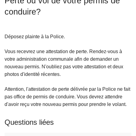
Perte ou vol de votre permis de
c
conduire?
i
p
a
l
Déposez plainte à la Police.
Vous recevrez une attestation de perte. Rendez-vous à
votre administration communale afin de demander un
nouveau permis. N'oubliez pas votre attestation et deux
photos d'identité récentes.
Attention, l'attestation de perte délivrée par la Police ne fait
pas office de permis de conduire. Vous devrez attendre
d'avoir reçu votre nouveau permis pour prendre le volant.
Questions liées