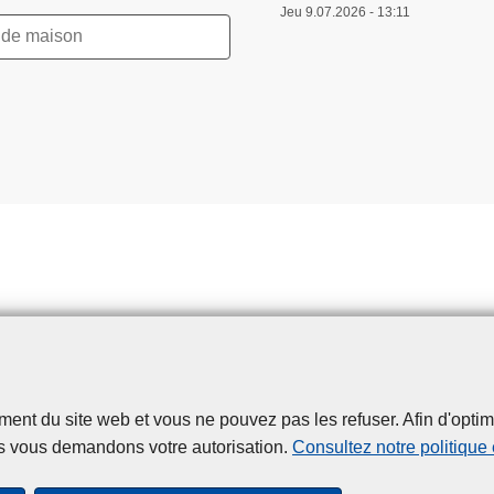
Jeu 9.07.2026 - 13:11
t du site web et vous ne pouvez pas les refuser. Afin d'optimise
Disclaimer
Privacy
Cookies
Accessibilité
s vous demandons votre autorisation.
Consultez notre politique
© 2026 Police.be