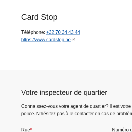
c
i
Card Stop
p
a
Téléphone
+32 70 34 43 44
l
https://www.cardstop.be
Votre inspecteur de quartier
Connaissez-vous votre agent de quartier? Il est votre
police. N'hésitez pas à le contacter en cas de problè
Rue
Numéro d