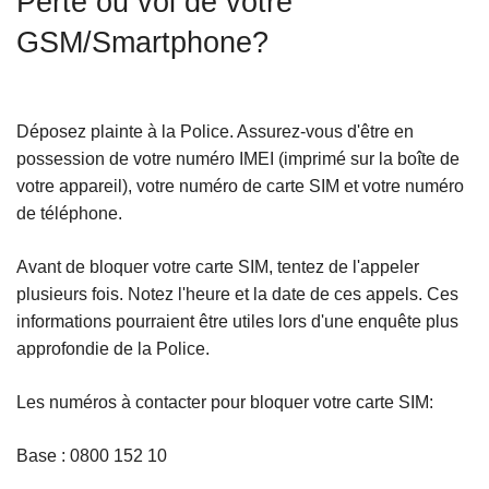
Perte ou vol de votre
c
GSM/Smartphone?
i
p
a
l
Déposez plainte à la Police. Assurez-vous d'être en
possession de votre numéro IMEI (imprimé sur la boîte de
votre appareil), votre numéro de carte SIM et votre numéro
de téléphone.
Avant de bloquer votre carte SIM, tentez de l'appeler
plusieurs fois. Notez l'heure et la date de ces appels. Ces
informations pourraient être utiles lors d'une enquête plus
approfondie de la Police.
Les numéros à contacter pour bloquer votre carte SIM:
Base : 0800 152 10