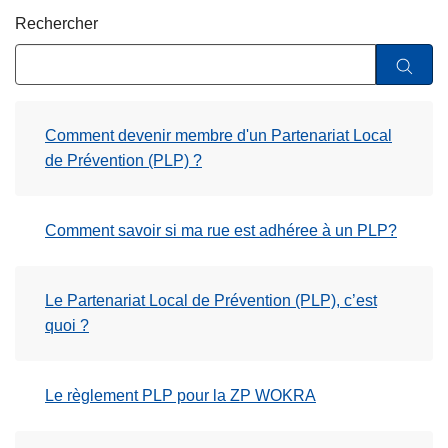
c
Rechercher
i
p
a
l
Comment devenir membre d'un Partenariat Local
de Prévention (PLP) ?
Comment savoir si ma rue est adhéree à un PLP?
Le Partenariat Local de Prévention (PLP), c’est
quoi ?
Le règlement PLP pour la ZP WOKRA