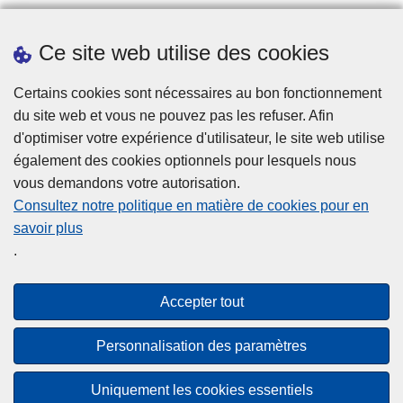
Ce site web utilise des cookies
Prendre rendez-vous
Téléchargements
Certains cookies sont nécessaires au bon fonctionnement
du site web et vous ne pouvez pas les refuser. Afin
d'optimiser votre expérience d'utilisateur, le site web utilise
également des cookies optionnels pour lesquels nous
vous demandons votre autorisation.
Consultez notre politique en matière de cookies pour en
savoir plus
Disclaimer
.
Privacy
Cookies
Accepter tout
Accessibilité
Personnalisation des paramètres
© 2026 Police.be
Uniquement les cookies essentiels