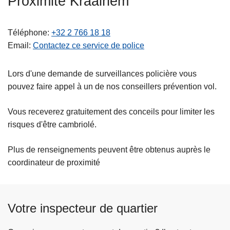
Proximité Kraainem
c
i
Téléphone
+32 2 766 18 18
p
Email
Contactez ce service de police
a
l
Lors d'une demande de surveillances policière vous
pouvez faire appel à un de nos conseillers prévention vol.
Vous receverez gratuitement des conceils pour limiter les
risques d'être cambriolé.
Plus de renseignements peuvent être obtenus auprès le
coordinateur de proximité
Votre inspecteur de quartier