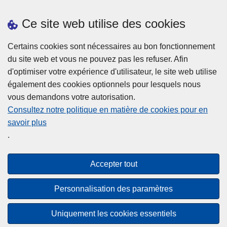
d
c
u
Ce site web utilise des cookies
e
Prendre rendez-vous
s
Téléchargements
Certains cookies sont nécessaires au bon fonctionnement
du site web et vous ne pouvez pas les refuser. Afin
d'optimiser votre expérience d'utilisateur, le site web utilise
également des cookies optionnels pour lesquels nous
vous demandons votre autorisation.
Consultez notre politique en matière de cookies pour en
savoir plus
Disclaimer
.
Privacy
Cookies
Accepter tout
Accessibilité
Personnalisation des paramètres
© 2026 Police.be
Uniquement les cookies essentiels