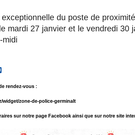
 exceptionnelle du poste de proximite
e mardi 27 janvier et le vendredi 30 j
-midi
 de rendez-vous :
iz/widget/zone-de-police-germinalt
aires sur notre page Facebook ainsi que sur notre site inte