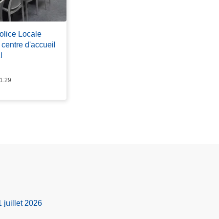
Police Locale
centre d'accueil
l
11:29
1 juillet 2026