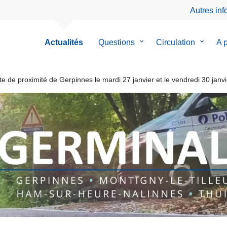
Autres in
Actualités
Questions
le
Circulation
le
A 
sous-
sous-
menu
menu
de
de
e de proximité de Gerpinnes le mardi 27 janvier et le vendredi 30 janvi
Questions
Circulat