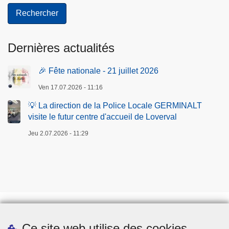
Dernières actualités
🎉 Fête nationale - 21 juillet 2026
Ven 17.07.2026 - 11:16
💡 La direction de la Police Locale GERMINALT
visite le futur centre d'accueil de Loverval
Jeu 2.07.2026 - 11:29
Ce site web utilise des cookies