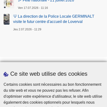
🎉 Fête nationale - 21 juillet 2026
i
Ven 17.07.2026 - 11:16
t
é
💡 La direction de la Police Locale GERMINALT
visite le futur centre d'accueil de Loverval
s
Jeu 2.07.2026 - 11:29
Ce site web utilise des cookies
Téléchargements
Presse
Certains cookies sont nécessaires au bon fonctionnement
du site web et vous ne pouvez pas les refuser. Afin
d'optimiser votre expérience d'utilisateur, le site web utilise
également des cookies optionnels pour lesquels nous