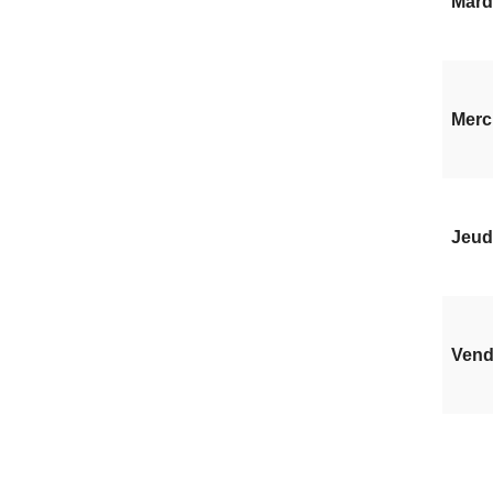
Mardi
Mercr
Jeudi
Vendr