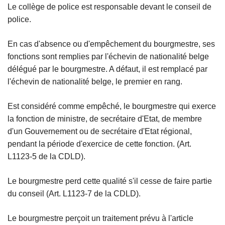
Le collège de police est responsable devant le conseil de
police.
En cas d'absence ou d'empêchement du bourgmestre, ses
fonctions sont remplies par l'échevin de nationalité belge
délégué par le bourgmestre. A défaut, il est remplacé par
l'échevin de nationalité belge, le premier en rang.
Est considéré comme empêché, le bourgmestre qui exerce
la fonction de ministre, de secrétaire d'Etat, de membre
d'un Gouvernement ou de secrétaire d'Etat régional,
pendant la période d'exercice de cette fonction. (Art.
L1123-5 de la CDLD).
Le bourgmestre perd cette qualité s'il cesse de faire partie
du conseil (Art. L1123-7 de la CDLD).
Le bourgmestre perçoit un traitement prévu à l'article