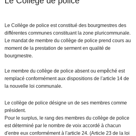
Le Collège de police
c
i
p
Le Collège de police est constitué des bourgmestres des
a
différentes communes constituant la zone pluricommunale.
l
Le mandat de membre du collège de police prend cours au
moment de la prestation de serment en qualité de
bourgmestre.
Le membre du collège de police absent ou empêché est
remplacé conformément aux dispositions de l'article 14 de
la nouvelle loi communale.
Le collège de police désigne un de ses membres comme
président.
Pour le surplus, le rang des membres du collège de police
est déterminé par le nombre de voix accordé à chacun
d'entre eux conformément à l'article 24. (Article 23 de la loi