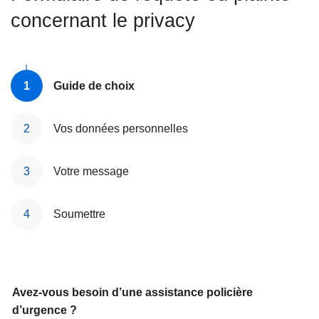
c
concernant le privacy
i
p
a
l
Guide de choix
Vos données personnelles
Votre message
Soumettre
Avez-vous besoin d’une assistance policière
d’urgence ?