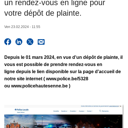
un rendez-vous en ligne pour
c
i
votre dépôt de plainte.
p
a
Ven 23.02.2024 - 11:55
l
Depuis le 01 mars 2024, en vue d'un dépôt de plainte, il
vous est possible de prendre rendez-vous en
ligne depuis le lien disponible sur la page d'accueil de
notre site internet ( www.police.be/5328
ou www.policehautesenne.be )