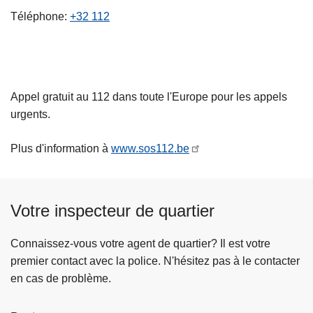
c
Téléphone
+32 112
i
p
a
l
Appel gratuit au 112 dans toute l'Europe pour les appels
urgents.
Plus d'information à
www.sos112.be
Votre inspecteur de quartier
Connaissez-vous votre agent de quartier? Il est votre
premier contact avec la police. N'hésitez pas à le contacter
en cas de problème.