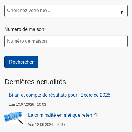
t
e
▼
m
e
Numéro de maison
n
t
Dernières actualités
Bilan et compte de résultats pour l'Exercice 2025
Lun 13.07.2026 - 10:03
La criminalité en mai que retenir?
Ven 12.06.2026 - 10:37