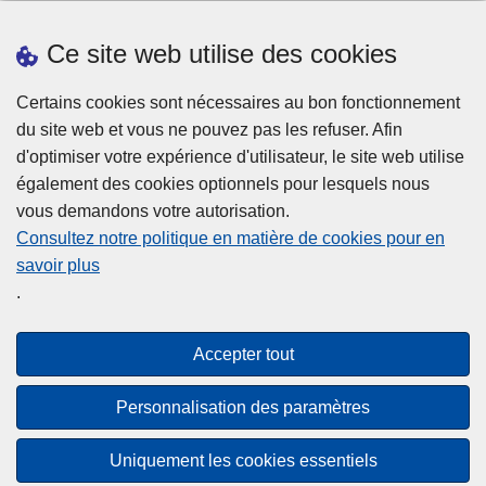
Prendre rendez-vous
Ce site web utilise des cookies
Téléchargements
Presse
Certains cookies sont nécessaires au bon fonctionnement
du site web et vous ne pouvez pas les refuser. Afin
d'optimiser votre expérience d'utilisateur, le site web utilise
également des cookies optionnels pour lesquels nous
vous demandons votre autorisation.
Consultez notre politique en matière de cookies pour en
savoir plus
Disclaimer
.
Privacy
Cookies
Accepter tout
Accessibilité
Personnalisation des paramètres
© 2026 Police.be
Uniquement les cookies essentiels