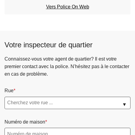
c
Vers Police On Web
i
p
a
l
Votre inspecteur de quartier
Connaissez-vous votre agent de quartier? Il est votre
premier contact avec la police. N'hésitez pas à le contacter
en cas de problème.
Rue
▼
Numéro de maison