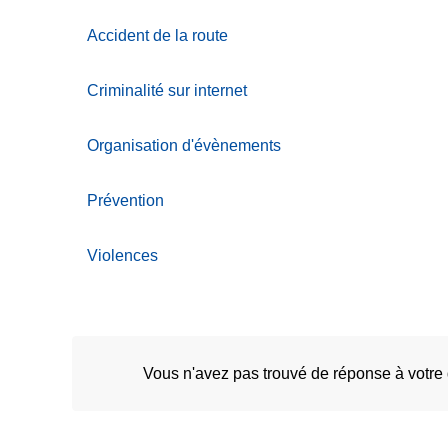
c
Accident de la route
i
p
a
Criminalité sur internet
l
Organisation d'évènements
Prévention
Violences
Vous n'avez pas trouvé de réponse à votre