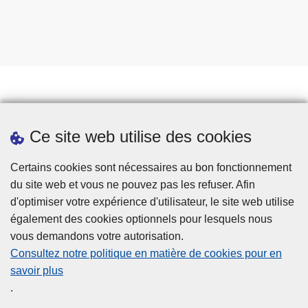
Prendre rendez-vous
Ce site web utilise des cookies
Téléchargements
Presse
Certains cookies sont nécessaires au bon fonctionnement
du site web et vous ne pouvez pas les refuser. Afin
d'optimiser votre expérience d'utilisateur, le site web utilise
également des cookies optionnels pour lesquels nous
vous demandons votre autorisation.
Consultez notre politique en matière de cookies pour en
savoir plus
Disclaimer
.
Privacy