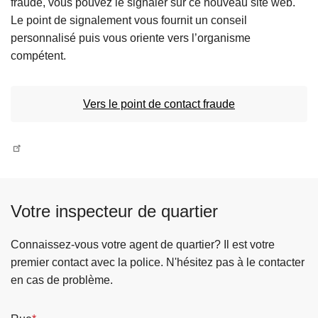
fraude, vous pouvez le signaler sur ce nouveau site web.
c
Le point de signalement vous fournit un conseil
i
personnalisé puis vous oriente vers l’organisme
p
compétent.
a
l
Vers le point de contact fraude
Votre inspecteur de quartier
Connaissez-vous votre agent de quartier? Il est votre
premier contact avec la police. N'hésitez pas à le contacter
en cas de problème.