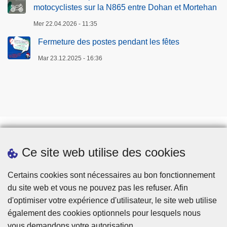
motocyclistes sur la N865 entre Dohan et Mortehan
Mer 22.04.2026 - 11:35
Fermeture des postes pendant les fêtes
Mar 23.12.2025 - 16:36
Ce site web utilise des cookies
Téléchargements
Presse
Certains cookies sont nécessaires au bon fonctionnement
du site web et vous ne pouvez pas les refuser. Afin
d'optimiser votre expérience d'utilisateur, le site web utilise
également des cookies optionnels pour lesquels nous
vous demandons votre autorisation.