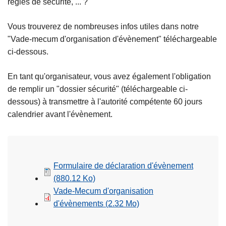
règles de sécurité, ... ?
c
i
Vous trouverez de nombreuses infos utiles dans notre
p
"Vade-mecum d'organisation d'évènement" téléchargeable
a
ci-dessous.
l
En tant qu'organisateur, vous avez également l'obligation
de remplir un "dossier sécurité" (téléchargeable ci-
dessous) à transmettre à l'autorité compétente 60 jours
calendrier avant l'évènement.
Formulaire de déclaration d'évènement
(880.12 Ko)
Vade-Mecum d'organisation
d'évènements
(2.32 Mo)