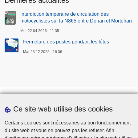
Dernières actualités
u
d
Interdiction temporaire de circulation des
e
motocyclistes sur la N865 entre Dohan et Mortehan
Mer 22.04.2026 - 11:35
Fermeture des postes pendant les fêtes
Mar 23.12.2025 - 16:36
Ce site web utilise des cookies
Téléchargements
Presse
Certains cookies sont nécessaires au bon fonctionnement
du site web et vous ne pouvez pas les refuser. Afin