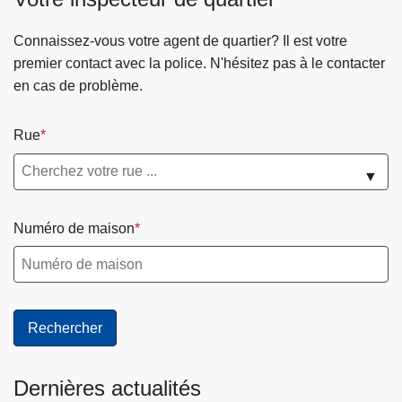
c
i
Connaissez-vous votre agent de quartier? Il est votre
p
premier contact avec la police. N'hésitez pas à le contacter
a
en cas de problème.
l
Rue
▼
Numéro de maison
Dernières actualités