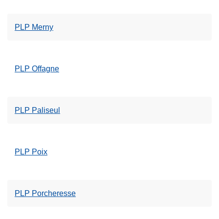
PLP Merny
PLP Offagne
PLP Paliseul
PLP Poix
PLP Porcheresse