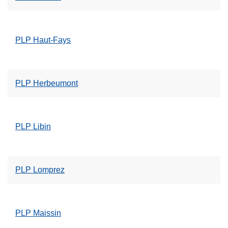
PLP Haut-Fays
PLP Herbeumont
PLP Libin
PLP Lomprez
PLP Maissin