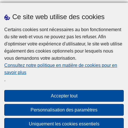
Ce site web utilise des cookies
Téléchargements
Presse
Certains cookies sont nécessaires au bon fonctionnement
du site web et vous ne pouvez pas les refuser. Afin
d'optimiser votre expérience d'utilisateur, le site web utilise
également des cookies optionnels pour lesquels nous
vous demandons votre autorisation.
Consultez notre politique en matière de cookies pour en
savoir plus
Disclaimer
.
Privacy
Cookies
Accepter tout
Accessibilité
Personnalisation des paramètres
© 2026 Police.be
Uniquement les cookies essentiels