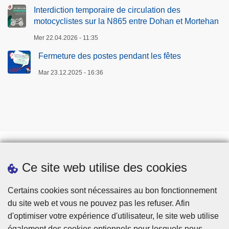
Interdiction temporaire de circulation des
motocyclistes sur la N865 entre Dohan et Mortehan
Mer 22.04.2026 - 11:35
Fermeture des postes pendant les fêtes
Mar 23.12.2025 - 16:36
Ce site web utilise des cookies
Téléchargements
Presse
Certains cookies sont nécessaires au bon fonctionnement
du site web et vous ne pouvez pas les refuser. Afin
d'optimiser votre expérience d'utilisateur, le site web utilise
également des cookies optionnels pour lesquels nous