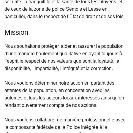
sécurité, la tranquillité et la santé de tous les citoyens, et
c
de ceux de la zone de police Semois et Lesse en
i
particulier, dans le respect de l’Etat de droit et de ses lois.
p
a
Mission
l
Nous souhaitons protéger, aider et rassurer la population
d’une manière hautement qualitative en ayant toujours à
l’esprit le respect de nos valeurs que sont la loyauté, la
disponibilité, l’impartialité, l’intégrité et la correction.
Nous voulons déterminer notre action en partant des
attentes de la population, en concertation avec les
autorités et tous les acteurs locaux intéressés ainsi qu’en
rendant ouvertement compte de nos actions.
Nous voulons collaborer de manière professionnelle avec
la composante fédérale de la Police Intégrée à la