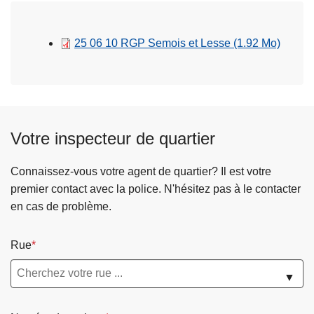
c
i
25 06 10 RGP Semois et Lesse
(1.92 Mo)
p
a
l
Votre inspecteur de quartier
Connaissez-vous votre agent de quartier? Il est votre
premier contact avec la police. N'hésitez pas à le contacter
en cas de problème.
Rue
▼