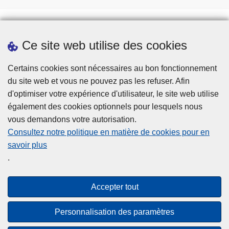
Ce site web utilise des cookies
Téléchargements
Presse
Certains cookies sont nécessaires au bon fonctionnement
du site web et vous ne pouvez pas les refuser. Afin
d'optimiser votre expérience d'utilisateur, le site web utilise
également des cookies optionnels pour lesquels nous
vous demandons votre autorisation.
Consultez notre politique en matière de cookies pour en
savoir plus
Disclaimer
.
Privacy
Cookies
Accepter tout
Accessibilité
Personnalisation des paramètres
© 2026 Police.be