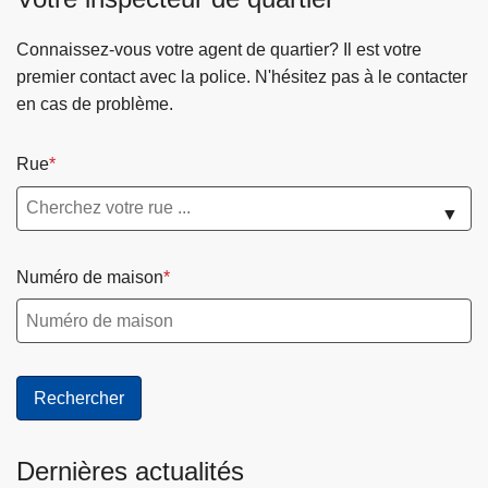
c
i
Connaissez-vous votre agent de quartier? Il est votre
p
premier contact avec la police. N'hésitez pas à le contacter
a
en cas de problème.
l
Rue
▼
Numéro de maison
Dernières actualités