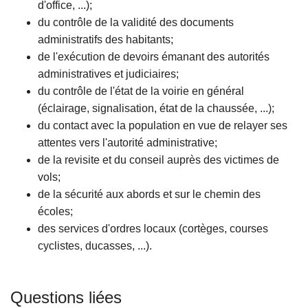
d'office, ...);
c
du contrôle de la validité des documents
i
administratifs des habitants;
p
de l'exécution de devoirs émanant des autorités
a
administratives et judiciaires;
l
du contrôle de l'état de la voirie en général
(éclairage, signalisation, état de la chaussée, ...);
du contact avec la population en vue de relayer ses
attentes vers l'autorité administrative;
de la revisite et du conseil auprès des victimes de
vols;
de la sécurité aux abords et sur le chemin des
écoles;
des services d'ordres locaux (cortèges, courses
cyclistes, ducasses, ...).
Questions liées