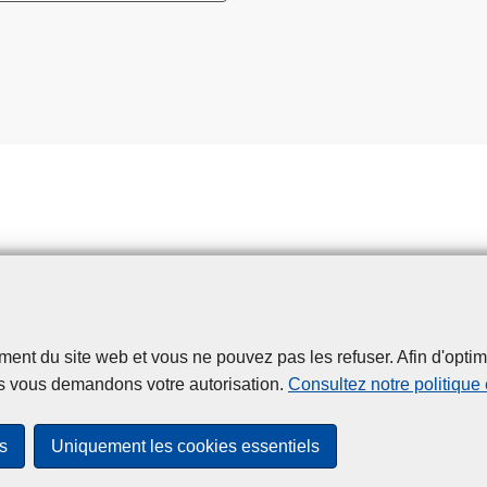
t du site web et vous ne pouvez pas les refuser. Afin d'optimise
Disclaimer
Privacy
Cookies
Accessibilité
s vous demandons votre autorisation.
Consultez notre politique
© 2026 Police.be
s
Uniquement les cookies essentiels