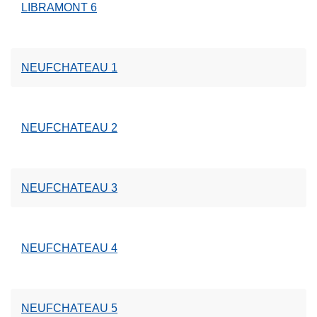
LIBRAMONT 6
NEUFCHATEAU 1
NEUFCHATEAU 2
NEUFCHATEAU 3
NEUFCHATEAU 4
NEUFCHATEAU 5