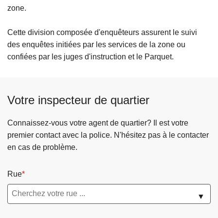
c
zone.
i
p
Cette division composée d'enquêteurs assurent le suivi
a
des enquêtes initiées par les services de la zone ou
l
confiées par les juges d'instruction et le Parquet.
Votre inspecteur de quartier
Connaissez-vous votre agent de quartier? Il est votre
premier contact avec la police. N'hésitez pas à le contacter
en cas de problème.
Rue
▼