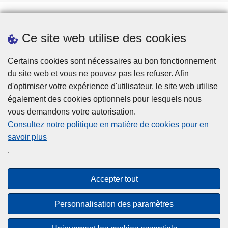
Ce site web utilise des cookies
Téléchargements
Presse
Certains cookies sont nécessaires au bon fonctionnement
du site web et vous ne pouvez pas les refuser. Afin
d'optimiser votre expérience d'utilisateur, le site web utilise
également des cookies optionnels pour lesquels nous
vous demandons votre autorisation.
Consultez notre politique en matière de cookies pour en
savoir plus
Disclaimer
.
Privacy
Cookies
Accepter tout
Accessibilité
Personnalisation des paramètres
© 2026 Police.be