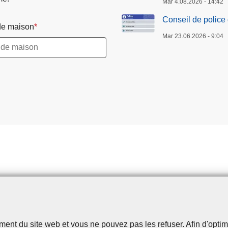
Mar 4.08.2026 - 14:42
Conseil de police
e maison
Mar 23.06.2026 - 9:04
t du site web et vous ne pouvez pas les refuser. Afin d'optimise
Disclaimer
Privacy
Cookies
Accessibilité