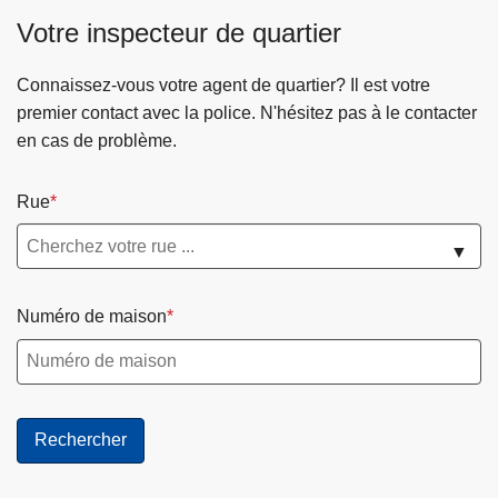
i
Votre inspecteur de quartier
v
a
Connaissez-vous votre agent de quartier? Il est votre
n
premier contact avec la police. N'hésitez pas à le contacter
t
en cas de problème.
e
Rue
▼
Numéro de maison