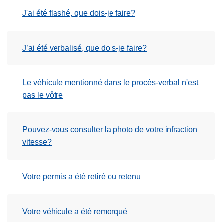
c
J'ai été flashé, que dois-je faire?
i
p
a
J’ai été verbalisé, que dois-je faire?
l
Le véhicule mentionné dans le procès-verbal n'est
pas le vôtre
Pouvez-vous consulter la photo de votre infraction
vitesse?
Votre permis a été retiré ou retenu
Votre véhicule a été remorqué