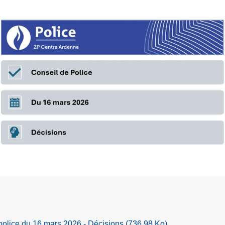
police du 16 mars 2026 - Décisions
(736.98 Ko)