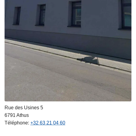
Rue des Usines 5
6791
Athus
Téléphone
+32 63 21 04 60