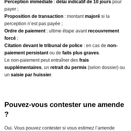
Perception immédiate
:
délai indicatif de 10 jours
pour
payer ;
Proposition de transaction
: montant
majoré
si la
perception n’est pas payée ;
Ordre de paiement
: ultime étape avant
recouvrement
forcé
;
Citation devant le tribunal de police
: en cas de
non-
paiement persistant
ou de
faits plus graves
.
Le non-paiement peut entraîner des
frais
supplémentaires
, un
retrait du permis
(selon dossier) ou
un
saisie par huissier
.
Pouvez-vous contester une amende
?
Oui. Vous pouvez contester si vous estimez l’amende