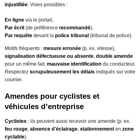
injustifiée
. Voies possibles :
En ligne
via le portail,
Par écrit
(de préférence
recommandé
),
Par requête
devant la
police tribunal
(tribunal de police).
Motifs fréquents :
mesure erronée
(p. ex. vitesse),
signalisation défectueuse ou absente
,
double amende
pour un même fait,
mauvaise identification
du conducteur.
Respectez
scrupuleusement les délais
indiqués sur votre
courrier.
Amendes pour cyclistes et
véhicules d’entreprise
Cyclistes
: ils peuvent aussi recevoir une amende (p. ex.
feu rouge
,
absence d’éclairage
,
stationnement
en
zone
cyclable
).