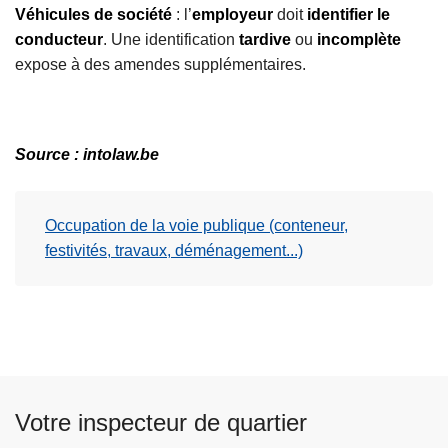
Véhicules de société
: l’
employeur
doit
identifier le
conducteur
. Une identification
tardive
ou
incomplète
expose à des amendes supplémentaires.
Source : intolaw.be
Occupation de la voie publique (conteneur,
festivités, travaux, déménagement...)
Votre inspecteur de quartier