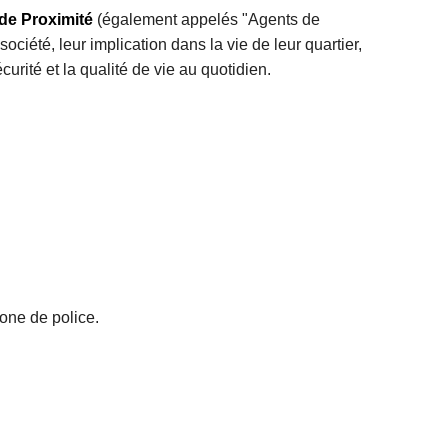
de Proximité
(également appelés "Agents de
société, leur implication dans la vie de leur quartier,
urité et la qualité de vie au quotidien.
zone de police.