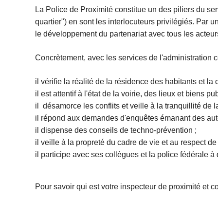
c
La Police de Proximité constitue un des piliers du serv
i
quartier") en sont les interlocuteurs privilégiés. Par u
p
le développement du partenariat avec tous les acteurs 
a
l
Concrètement, avec les services de l'administration 
il vérifie la réalité de la résidence des habitants et 
il est attentif à l'état de la voirie, des lieux et biens 
il désamorce les conflits et veille à la tranquillité de 
il répond aux demandes d'enquêtes émanant des autorit
il dispense des conseils de techno-prévention ;
il veille à la propreté du cadre de vie et au respect de
il participe avec ses collègues et la police fédérale à
Pour savoir qui est votre inspecteur de proximité et 