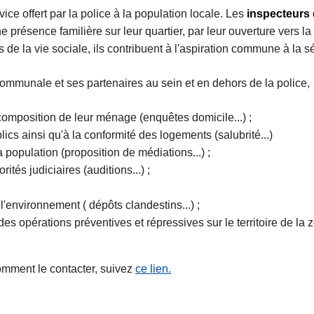
ice offert par la police à la population locale. Les
inspecteurs 
ne présence familière sur leur quartier, par leur ouverture vers la 
de la vie sociale, ils contribuent à l'aspiration commune à la séc
communale et ses partenaires au sein et en dehors de la police,
la composition de leur ménage (enquêtes domicile...) ;
publics ainsi qu'à la conformité des logements (salubrité...)
la population (proposition de médiations...) ;
és judiciaires (auditions...) ;
 l'environnement ( dépôts clandestins...) ;
 des opérations préventives et répressives sur le territoire de la 
comment le contacter, suivez
ce lien.