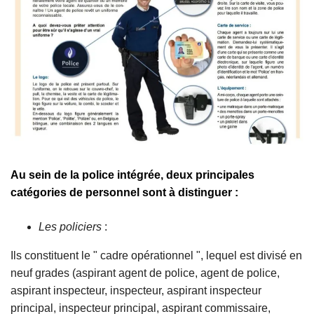
c
i
p
a
l
Au sein de la police intégrée, deux principales
catégories de personnel sont à distinguer :
Les policiers
:
Ils constituent le " cadre opérationnel ", lequel est divisé en
neuf grades (aspirant agent de police, agent de police,
aspirant inspecteur, inspecteur, aspirant inspecteur
principal, inspecteur principal, aspirant commissaire,