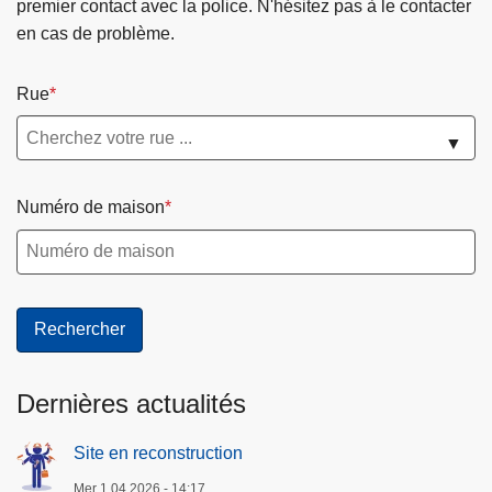
premier contact avec la police. N'hésitez pas à le contacter
t
en cas de problème.
e
Rue
▼
Numéro de maison
Dernières actualités
Site en reconstruction
Mer 1.04.2026 - 14:17