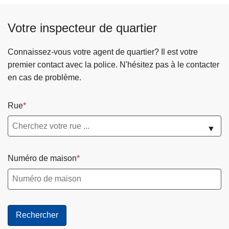
c
i
Votre inspecteur de quartier
p
a
Connaissez-vous votre agent de quartier? Il est votre
l
premier contact avec la police. N'hésitez pas à le contacter
en cas de problème.
Rue
▼
Numéro de maison