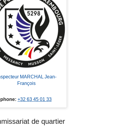
nspecteur MARCHAL Jean-
François
éphone
+32 63 45 01 33
issariat de quartier