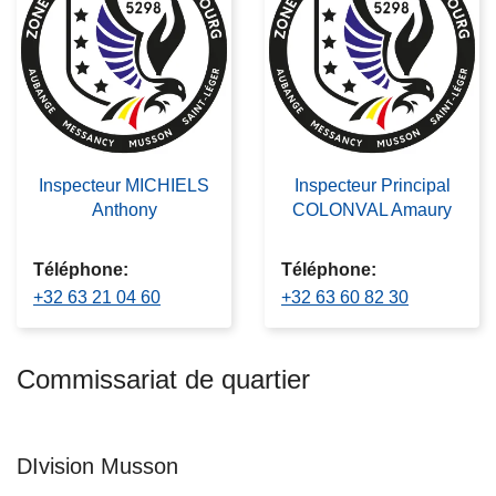
c
i
p
a
l
Inspecteur MICHIELS
Inspecteur Principal
Anthony
COLONVAL Amaury
Téléphone
Téléphone
+32 63 21 04 60
+32 63 60 82 30
Commissariat de quartier
DIvision Musson