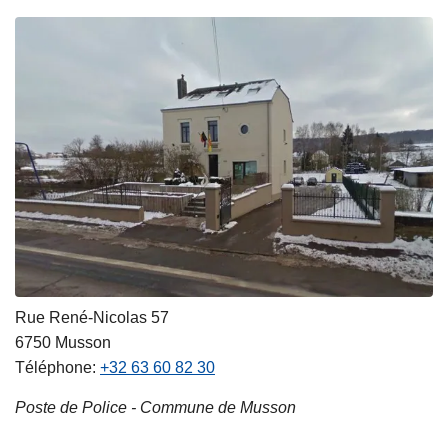
Rue René-Nicolas 57
6750
Musson
Téléphone
+32 63 60 82 30
Poste de Police - Commune de Musson