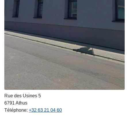
Rue des Usines 5
6791
Athus
Téléphone
+32 63 21 04 60