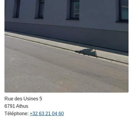
Rue des Usines 5
6791
Athus
Téléphone
+32 63 21 04 60